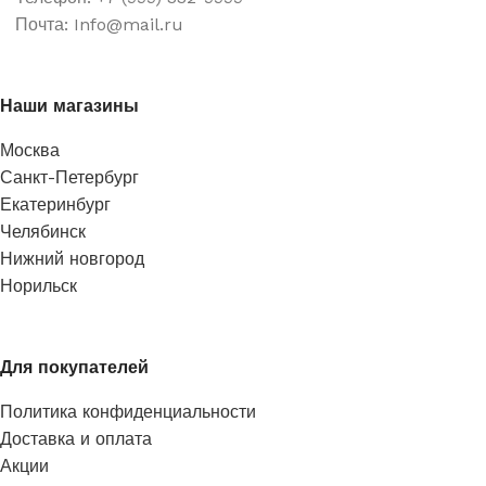
Почта: Info@mail.ru
Наши магазины
Москва
Санкт-Петербург
Екатеринбург
Челябинск
Нижний новгород
Норильск
Для покупателей
Политика конфиденциальности
Доставка и оплата
Акции