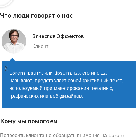
Что люди говорят о нас
Вячеслав Эффектов
Клиент
Lorem ipsum, или lipsum, как его иногда
называют, представляет собой фиктивный текст,
используемый при макетировании печатных,
графических или веб-дизайнов.
Кому мы помогаем
Попросить клиента не обращать внимания на Lorem