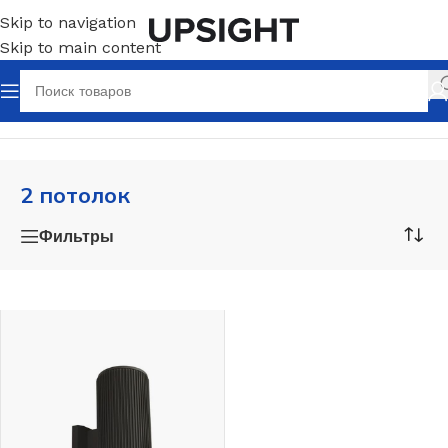
Skip to navigation
Skip to main content
Главная
/
Осветительные приборы
/
Прожекторы
/
2 потолок
2 потолок
Фильтры