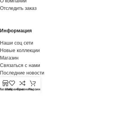
О компании
Отследить заказ
Информация
Наши соц сети
Новые коллекции
Магазин
Связаться с нами
Последние новости
Магазин
Избранное
Сравнить
Корзина
Мы на связи